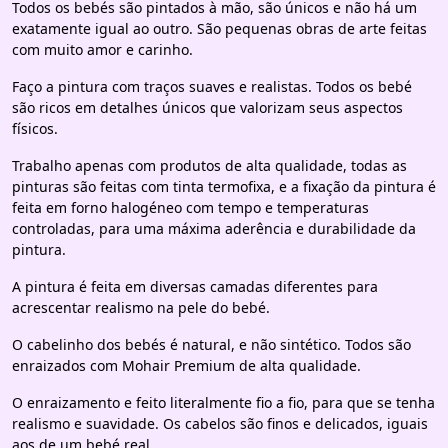
Todos os bebés são pintados à mão, são únicos e não há um
exatamente igual ao outro. São pequenas obras de arte feitas
com muito amor e carinho.
Faço a pintura com traços suaves e realistas. Todos os bebé
são ricos em detalhes únicos que valorizam seus aspectos
físicos.
Trabalho apenas com produtos de alta qualidade, todas as
pinturas são feitas com tinta termofixa, e a fixação da pintura é
feita em forno halogéneo com tempo e temperaturas
controladas, para uma máxima aderência e durabilidade da
pintura.
A pintura é feita em diversas camadas diferentes para
acrescentar realismo na pele do bebé.
O cabelinho dos bebés é natural, e não sintético. Todos são
enraizados com Mohair Premium de alta qualidade.
O enraizamento e feito literalmente fio a fio, para que se tenha
realismo e suavidade. Os cabelos são finos e delicados, iguais
aos de um bebé real.