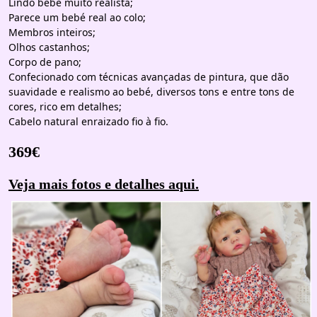
Lindo bebé muito realista;
Parece um bebé real ao colo;
Membros inteiros;
Olhos castanhos;
Corpo de pano;
Confecionado com técnicas avançadas de pintura, que dão
suavidade e realismo ao bebé, diversos tons e entre tons de
cores, rico em detalhes;
Cabelo natural enraizado fio à fio.
369€
Veja mais fotos e detalhes aqui.