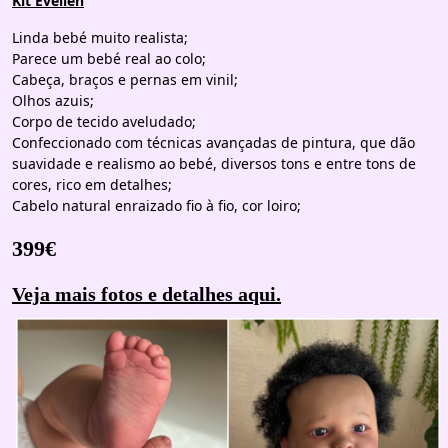
Kit Evelien
Linda bebé muito realista;
Parece um bebé real ao colo;
Cabeça, braços e pernas em vinil;
Olhos azuis;
Corpo de tecido aveludado;
Confeccionado com técnicas avançadas de pintura, que dão
suavidade e realismo ao bebé, diversos tons e entre tons de
cores, rico em detalhes;
Cabelo natural enraizado fio à fio, cor loiro;
399€
Veja mais fotos e detalhes aqui.