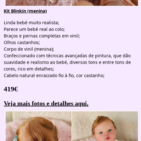
Kit Blinkin (menina)
Linda bebé muito realista;
Parece um bebé real ao colo;
Braços e pernas completas em vinil;
Olhos castanhos;
Corpo de vinil (menina);
Confeccionado com técnicas avançadas de pintura, que dão
suavidade e realismo ao bebé, diversos tons e entre tons de
cores, rico em detalhes;
Cabelo natural enraizado fio à fio, cor castanho;
419€
Veja mais fotos e detalhes aqui.